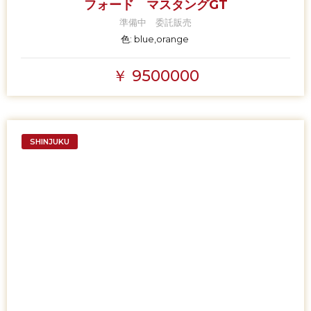
フォード マスタングGT
準備中 委託販売
色:
blue,orange
￥ 9500000
SHINJUKU