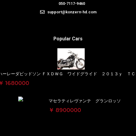
050-7117-9460
support@konzern-hd.com
Popular Cars
ハーレーダビッドソン ＦＸＤＷＧ ワイドグライド ２０１３ｙ ＴＣ
￥ 1680000
マセラティレヴァンテ グランロッソ
￥ 8900000