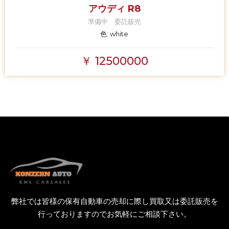
アウディ R8
準備中 委託販売
色:
white
￥ 12500000
弊社では皆様の保有自動車の売却に際し買取又は委託販売を
行っておりますのでお気軽にご相談下さい。