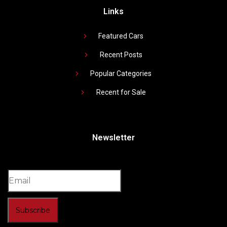
Links
Featured Cars
Recent Posts
Popular Categories
Recent for Sale
Newsletter
Subscribe