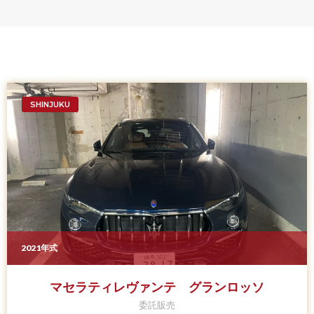
SHINJUKU
2021年式
マセラティレヴァンテ グランロッソ
委託販売